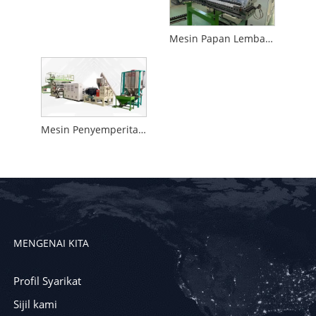
Mesin Papan Lembaran PP
Mesin Penyemperitan Lembaran Plastik ABS
MENGENAI KITA
Profil Syarikat
Sijil kami