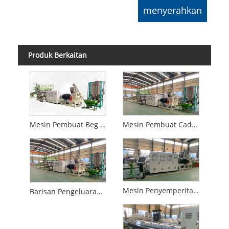
Produk Berkaitan
Mesin Pembuat Beg Troli PC ABS
Mesin Pembuat Cadar Plastik ABS
Mesin Penyemperitan Lembaran Plastik PC
Barisan Pengeluaran Lembaran ABS