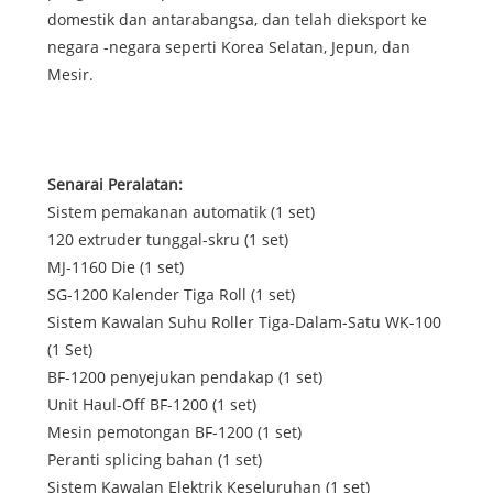
domestik dan antarabangsa, dan telah dieksport ke
negara -negara seperti Korea Selatan, Jepun, dan
Mesir.
Senarai Peralatan:
Sistem pemakanan automatik (1 set)
120 extruder tunggal-skru (1 set)
MJ-1160 Die (1 set)
SG-1200 Kalender Tiga Roll (1 set)
Sistem Kawalan Suhu Roller Tiga-Dalam-Satu WK-100
(1 Set)
BF-1200 penyejukan pendakap (1 set)
Unit Haul-Off BF-1200 (1 set)
Mesin pemotongan BF-1200 (1 set)
Peranti splicing bahan (1 set)
Sistem Kawalan Elektrik Keseluruhan (1 set)