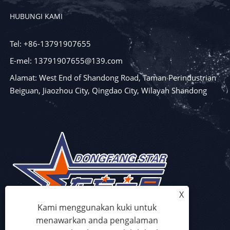
HUBUNGI KAMI
Tel: +86-13791907655
E-mel: 13791907655@139.com
Alamat: West End of Shandong Road, Taman Perindustrian
Beiguan, Jiaozhou City, Qingdao City, Wilayah Shandong
X
Kami menggunakan kuki untuk
menawarkan anda pengalaman