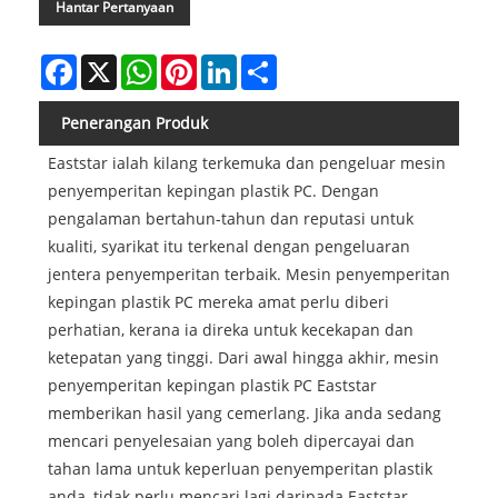
Hantar Pertanyaan
Facebook
X
WhatsApp
Pinterest
LinkedIn
Share
Penerangan Produk
Eaststar ialah kilang terkemuka dan pengeluar mesin
penyemperitan kepingan plastik PC. Dengan
pengalaman bertahun-tahun dan reputasi untuk
kualiti, syarikat itu terkenal dengan pengeluaran
jentera penyemperitan terbaik. Mesin penyemperitan
kepingan plastik PC mereka amat perlu diberi
perhatian, kerana ia direka untuk kecekapan dan
ketepatan yang tinggi. Dari awal hingga akhir, mesin
penyemperitan kepingan plastik PC Eaststar
memberikan hasil yang cemerlang. Jika anda sedang
mencari penyelesaian yang boleh dipercayai dan
tahan lama untuk keperluan penyemperitan plastik
anda, tidak perlu mencari lagi daripada Eaststar.