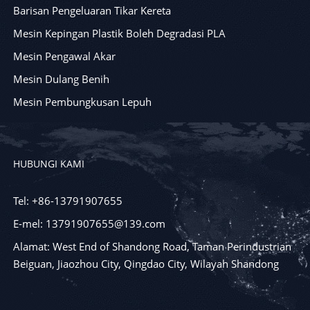
Barisan Pengeluaran Tikar Kereta
Mesin Kepingan Plastik Boleh Degradasi PLA
Mesin Pengawal Akar
Mesin Dulang Benih
Mesin Pembungkusan Lepuh
HUBUNGI KAMI
Tel: +86-13791907655
E-mel: 13791907655@139.com
Alamat: West End of Shandong Road, Taman Perindustrian
Beiguan, Jiaozhou City, Qingdao City, Wilayah Shandong