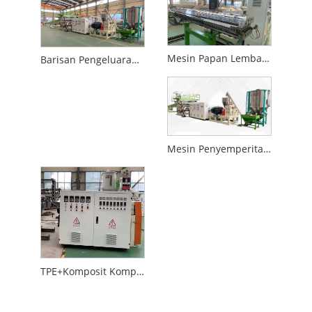
Mesin Papan Lembaran PP
Barisan Pengeluaran Lembaran ABS
Mesin Penyemperitan Lembaran Plastik ABS
TPE+Komposit Komposit Komposit Bukan Tenung Komposit-Waterstop