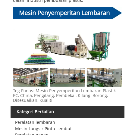
dalam industri pembuatan plastik.
Mesin Penyemperitan Lembaran
Plastik PC
Teg Panas: Mesin Penyemperitan Lembaran Plastik
PC, China, Pengilang, Pembekal, Kilang, Borong,
Disesuaikan, Kualiti
Kategori Berkaitan
Peralatan lembaran
Mesin Langsir Pintu Lembut
Peralatan papan