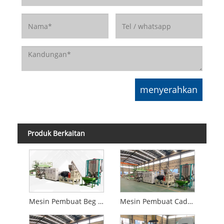
Produk Berkaitan
Mesin Pembuat Beg Troli PC ABS
Mesin Pembuat Cadar Plastik ABS